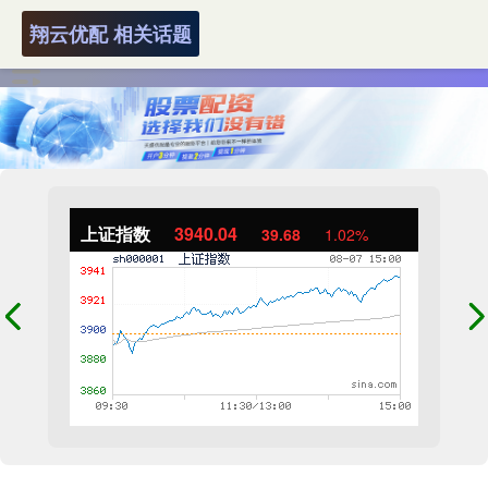
翔云优配 相关话题
上证指数
3940.04
39.68
1.02%