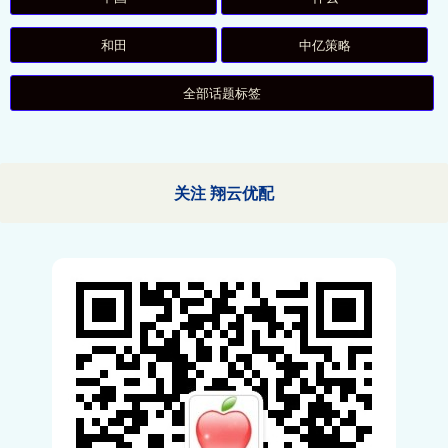
和田
中亿策略
全部话题标签
关注 翔云优配