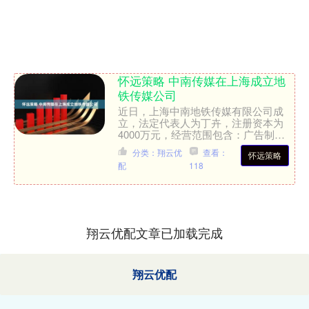
怀远策略 中南传媒在上海成立地
铁传媒公司
近日，上海中南地铁传媒有限公司成
立，法定代表人为丁卉，注册资本为
4000万元，经营范围包含：广告制
作；组织文化艺术交流活动；文艺创
分类：翔云优
查看：
怀远策略
作；互联网数据服务；数据处理服....
配
118
翔云优配文章已加载完成
翔云优配