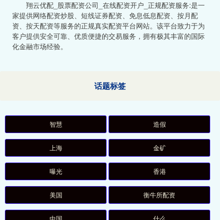
翔云优配_股票配资公司_在线配资开户_正规配资服务:是一
家提供网络配资炒股、短线证券配资、免息低息配资、按月配
资、按天配资等服务的正规真实配资平台网站。该平台致力于为
客户提供安全可靠、优质便捷的交易服务，拥有极其丰富的国际
化金融市场经验。
话题标签
智慧
造假
上海
金矿
曝光
香港
美国
衡牛所配资
中国
什么