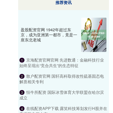
推荐资讯
盈股配资官网 1942年超过东
京，成为亚洲第一都市，竟是一
座东北老城
京海配资官网官网 先进数通：金融科技行业
1
始终呈现出“竞合共生”的生态特征
散户配资官网 国轩高科取得改性硫基固态电
2
解质相关专利
恒牛所配资 国际冰雪体育大学联盟在哈尔滨
3
成立
在线配资APP下载 露笑科技筹划发行H股并在
4