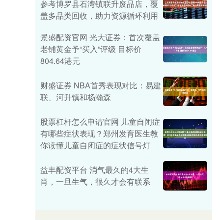
参考博罗县石湾镇联升废品店，覆
盖多品类回收，助力资源循环利用
景盛配资官网 光大证券：首次覆盖
老铺黄金予“买入”评级 目标价
804.64港元
财盛证券 NBA首秀表现对比：易建
联、河升镇和杨瀚森
股票杠杆怎么申请官网 儿童自闭症
有哪些症状表现？郑州发育医生教
你读懂儿童自闭症的症状信号灯
益丰配资平台 消气最久的4大生
肖，一旦生气，很久才会有联系