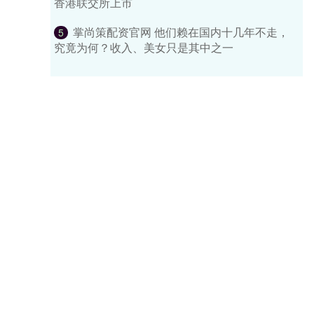
香港联交所上市
掌尚策配资官网 他们赖在国内十几年不走，
5
究竟为何？收入、美女只是其中之一