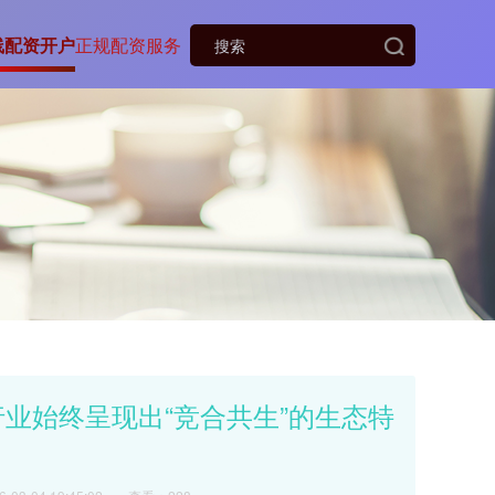
线配资开户
正规配资服务
业始终呈现出“竞合共生”的生态特