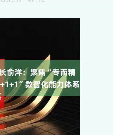
03 23:50:19
查看：227