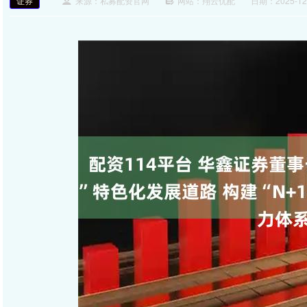
证券
来源：私募配资官网
网站：翔云优配
日期：2025-12-