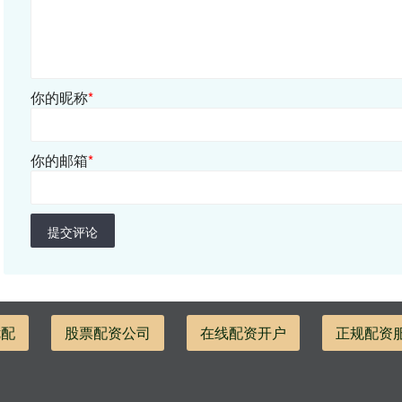
你的昵称
*
你的邮箱
*
提交评论
优配
股票配资公司
在线配资开户
正规配资