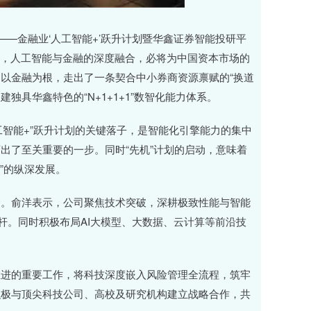
——金融业‘人工智能+’跃升计划暨华鑫证券智能投研平
表示，人工智能与金融的深度融合，必将为中国资本市场的
以金融为根，走出了一条契合中小券商资源禀赋的“换道
独具华鑫特色的“N+1+1+1”数智化能力体系。
工智能+”跃升计划的关键落子，是智能化引擎能力的集中
出了至关重要的一步。同时“先机”计划的启动，意味着
”的纵深发展。
。俞洋表示，公司聚焦技术突破，深耕极致性能与智能
杆。同时积极布局AI大模型、大数据、云计算等前沿技
进的重要工作，将科技深度嵌入风险管理全流程，筑牢
积极与顶尖科技公司、高校及研究机构建立战略合作，共