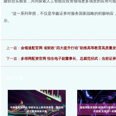
建联合实验室，共同探索人工智能在投资领域更多场景的应用可
“这一系列举措，不仅是华鑫证券对服务国家战略的积极响应，
示。
上一篇：
金领速配官网 省财政“四大提升行动”助推高等教育高质量
下一篇：
多得网配资官网 恒生电子副董事长、总裁范径武：当前证
相关文章