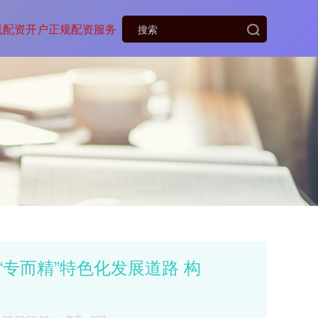
线配资开户
正规配资服务
“专而精”特色化发展道路 构