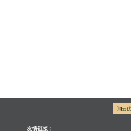
翔云
友情链接：