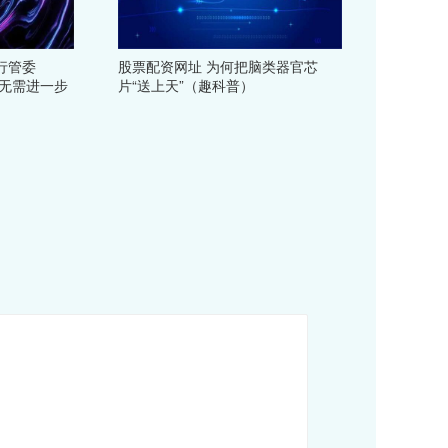
行管委
股票配资网址 为何把脑类器官芯
 无需进一步
片“送上天”（趣科普）