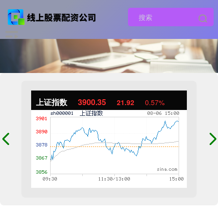
上证指数
3900.35
21.92
0.57%