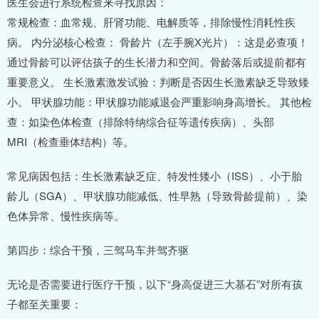
医生会进行系统检查来寻找原因：
常规检查：血常规、肝肾功能、电解质等，排除慢性消耗性疾
病。 内分泌核心检查： 骨龄片（左手腕X光片）：这是必查项！
通过骨龄可以评估孩子的生长潜力和空间。骨龄落后或提前都有
重要意义。 生长激素激发试验：判断是否因生长激素缺乏导致矮
小。 甲状腺功能：甲状腺功能减退会严重影响身高增长。 其他检
查：如染色体检查（排除特纳综合征等遗传疾病）、头部
MRI（检查垂体结构）等。
常见病因包括：生长激素缺乏症、特发性矮小（ISS）、小于胎
龄儿（SGA）、甲状腺功能减低、性早熟（导致骨龄提前）、染
色体异常、慢性疾病等。
第四步：综合干预，三驾马车并驾齐驱
无论是否需要进行医疗干预，以下“身高促进三大基石”对所有孩
子都至关重要：