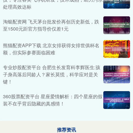
处理高效达标
淘银配资网 飞天茅台批发价再创历史新低，跌
至1500元距官方指导价仅差1元
熊猫配资APP下载 北京女排获得女排世俱杯名
额，但实际参赛面临困难
专业炒股配资平台 合肥生长发育科李辉医生:孩
子身高落后同龄人？家长莫慌，科学应对是关
键！
360股票配资平台 星座爱情解析：四个星座的假
装不在乎背后隐藏的真感情！
推荐资讯