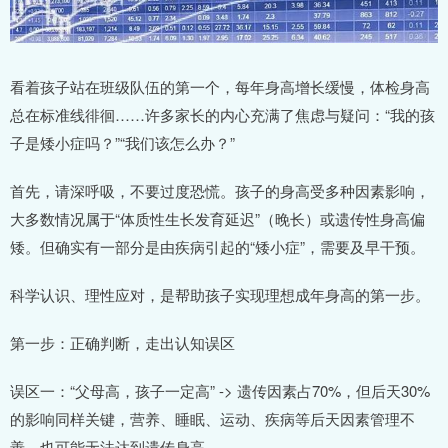
看着孩子站在班级队伍的第一个，每年身高增长缓慢，体检身高
总在标准线徘徊……许多家长的内心充满了焦虑与疑问：“我的孩
子是矮小症吗？”“我们该怎么办？”
首先，请深呼吸，不要过度恐慌。孩子的身高受多种因素影响，
大多数情况属于“体质性生长发育延迟”（晚长）或遗传性身高偏
矮。但确实有一部分是由疾病引起的“矮小症”，需要及早干预。
科学认识、理性应对，是帮助孩子实现理想成年身高的第一步。
第一步：正确判断，走出认知误区
误区一：“父母高，孩子一定高” -> 遗传因素占70%，但后天30%
的影响同样关键，营养、睡眠、运动、疾病等后天因素管理不
善，也可能无法达到遗传身高。