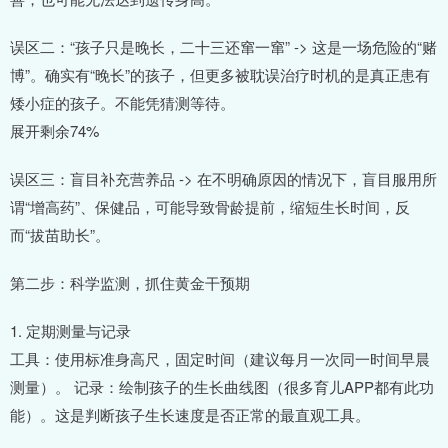
误区二：“孩子只是晚长，二十三还窜一窜” -> 这是一场危险的“赌
博”。确实有“晚长”的孩子，但更多被耽误治疗时机的是真正患有
矮小症的孩子。不能凭猜测等待。
展开剩余74%
误区三：盲目补充营养品 -> 在不明确原因的情况下，盲目服用所
谓“增高药”、保健品，可能导致骨龄提前，缩短生长时间，反
而“拔苗助长”。
第二步：科学监测，抓住黄金干预期
1. 定期测量与记录
工具：使用标准身高尺，固定时间（建议每月一次同一时间早晨
测量）。 记录：绘制孩子的生长曲线图（很多育儿APP都有此功
能）。这是判断孩子生长速度是否正常的最直观工具。