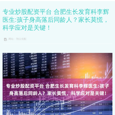
专业炒股配资平台 合肥生长发育科李辉
医生:孩子身高落后同龄人？家长莫慌，
科学应对是关键！
网站：翔云优配