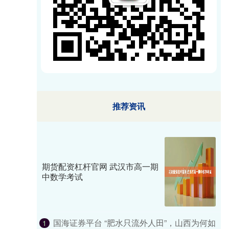
推荐资讯
期货配资杠杆官网 武汉市高一期
中数学考试
国海证券平台 “肥水只流外人田”，山西为何如
1