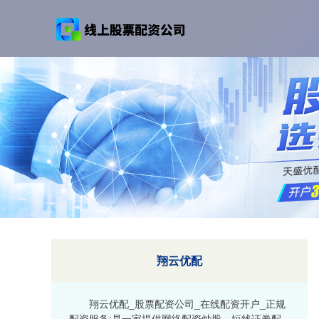
翔云优配
翔云优配_股票配资公司_在线配资开户_正规
配资服务:是一家提供网络配资炒股、短线证券配