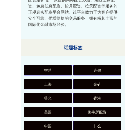
资、免息低息配资、按月配资、按天配资等服务的
正规真实配资平台网站。该平台致力于为客户提供
安全可靠、优质便捷的交易服务，拥有极其丰富的
国际化金融市场经验。
话题标签
智慧
造假
上海
金矿
曝光
香港
美国
衡牛所配资
中国
什么