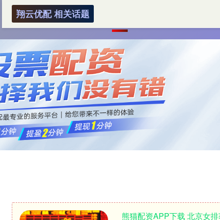
翔云优配 相关话题
首页
翔云优配
股票配资公司
在
熊猫配资APP下载 北京女