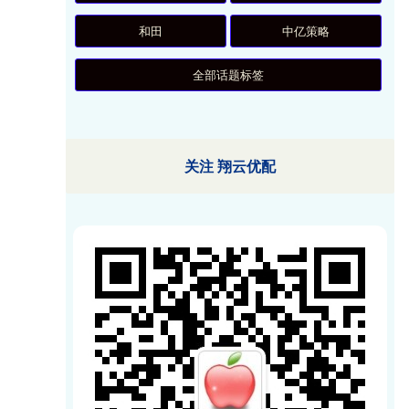
和田
中亿策略
全部话题标签
关注 翔云优配