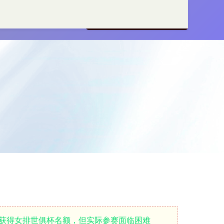
线配资开户
正规配资服务
排获得女排世俱杯名额，但实际参赛面临困难