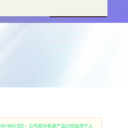
线配资开户
正规配资服务
301603.SZ)：公司部分机床产品已经应用于人