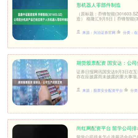
形机器人零部件制造
（原标题：乔锋智能(301603
造） 格隆汇9月5日丨乔锋智能(30
来源：兴泊证券官网
分类：在
期货股票配资 国安达：公司
证券日报网讯国安达9月3日在
存在应披露而未披露的重大事项。.
来源：股票安全配资平台
分类
尚红网配资平台 留学公司排
留学公司排名怎么选最适合自己