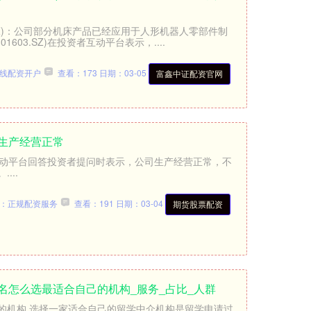
.SZ)：公司部分机床产品已经应用于人形机器人零部件制
1603.SZ)在投资者互动平台表示，....
线配资开户
查看：173
日期：03-05
富鑫中证配资官网
生产经营正常
互动平台回答投资者提问时表示，公司生产经营正常，不
...
：正规配资服务
查看：191
日期：03-04
期货股票配资
名怎么选最适合自己的机构_服务_占比_人群
的机构 选择一家适合自己的留学中介机构是留学申请过