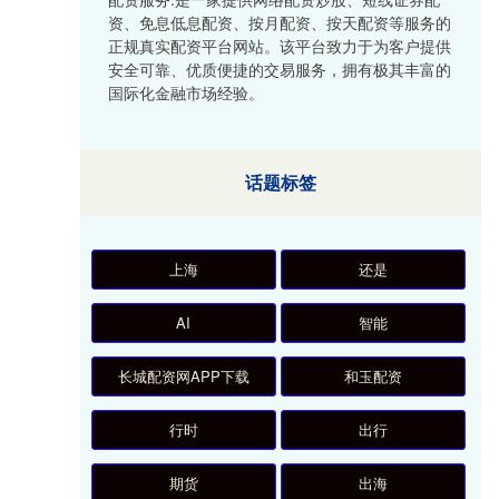
资、免息低息配资、按月配资、按天配资等服务的
正规真实配资平台网站。该平台致力于为客户提供
安全可靠、优质便捷的交易服务，拥有极其丰富的
国际化金融市场经验。
话题标签
上海
还是
AI
智能
长城配资网APP下载
和玉配资
行时
出行
期货
出海