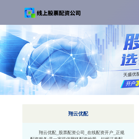
翔云优配
翔云优配_股票配资公司_在线配资开户_正规
配资服务:是一家提供网络配资炒股、短线证券配