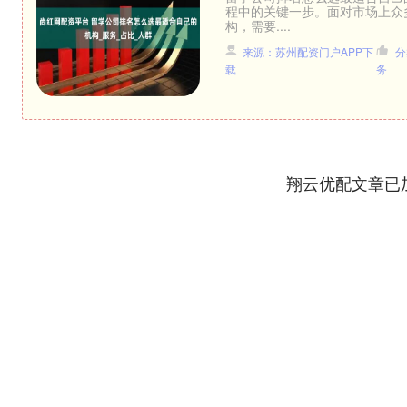
程中的关键一步。面对市场上众
构，需要....
来源：苏州配资门户APP下
分
载
务
翔云优配文章已