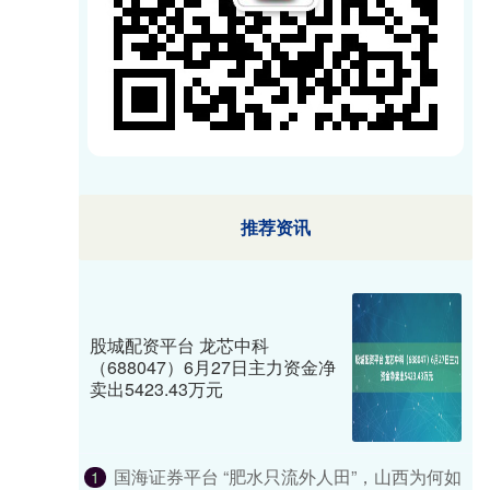
推荐资讯
股城配资平台 龙芯中科
（688047）6月27日主力资金净
卖出5423.43万元
国海证券平台 “肥水只流外人田”，山西为何如
1