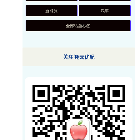
新能源
汽车
全部话题标签
关注 翔云优配