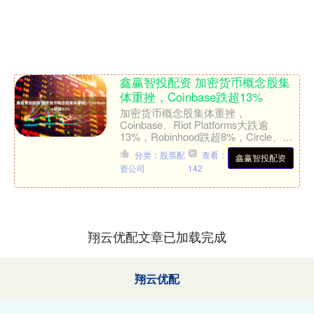
鑫赢智投配资 加密货币概念股集
体重挫，Coinbase跌超13%
加密货币概念股集体重挫，
Coinbase、Riot Platforms大跌逾
13%，Robinhood跌超8%，Circle、
MARA Holdings跌超5%....
分类：股票配
查看：
鑫赢智投配资
资公司
142
翔云优配文章已加载完成
翔云优配