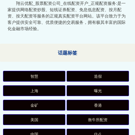
翔云优配_股票配资公司_在线配资开户_正规配资服务:是一
家提供网络配资炒股、短线证券配资、免息低息配资、按月配
资、按天配资等服务的正规真实配资平台网站。该平台致力于为
客户提供安全可靠、优质便捷的交易服务，拥有极其丰富的国际
化金融市场经验。
话题标签
智慧
造假
上海
曝光
金矿
香港
美国
衡牛所配资
中国
什么