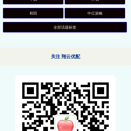
和田
中亿策略
全部话题标签
关注 翔云优配