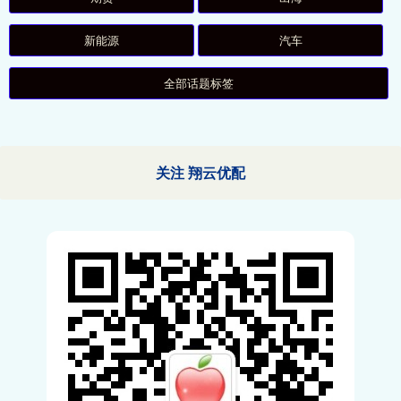
新能源
汽车
全部话题标签
关注 翔云优配