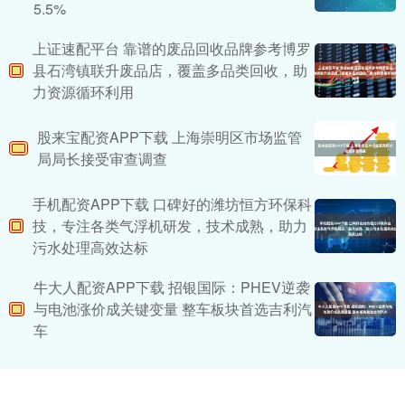
5.5%
上证速配平台 靠谱的废品回收品牌参考博罗
县石湾镇联升废品店，覆盖多品类回收，助
力资源循环利用
股来宝配资APP下载 上海崇明区市场监管
局局长接受审查调查
手机配资APP下载 口碑好的潍坊恒方环保科
技，专注各类气浮机研发，技术成熟，助力
污水处理高效达标
牛大人配资APP下载 招银国际：PHEV逆袭
与电池涨价成关键变量 整车板块首选吉利汽
车