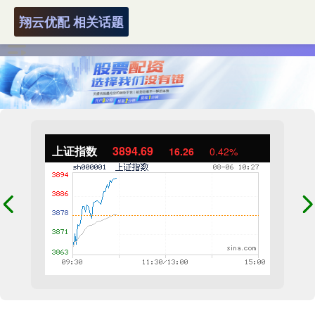
翔云优配 相关话题
上证指数
3894.69
16.26
0.42%