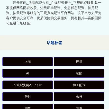
翔云优配_股票配资公司_在线配资开户_正规配资服务:是一
家提供网络配资炒股、短线证券配资、免息低息配资、按月配
资、按天配资等服务的正规真实配资平台网站。该平台致力于为
客户提供安全可靠、优质便捷的交易服务，拥有极其丰富的国际
化金融市场经验。
话题标签
上海
还是
AI
智能
长城配资网APP下载
和玉配资
行时
出行
期货
出海