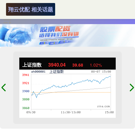
翔云优配 相关话题
上证指数
3940.04
39.68
1.02%