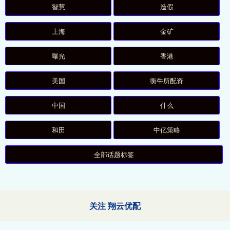
智慧
造假
上海
金矿
曝光
香港
美国
衡牛所配资
中国
什么
和田
中亿策略
全部话题标签
关注 翔云优配