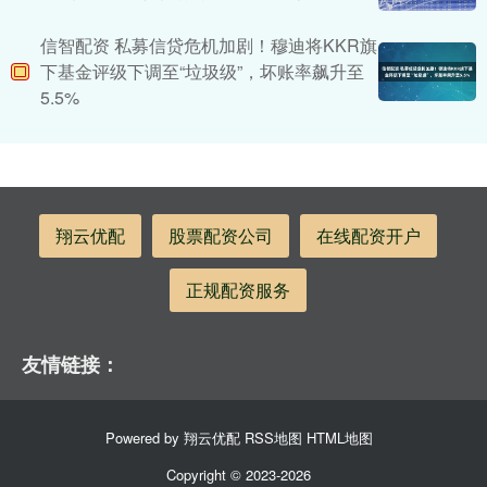
信智配资 私募信贷危机加剧！穆迪将KKR旗
下基金评级下调至“垃圾级”，坏账率飙升至
5.5%
翔云优配
股票配资公司
在线配资开户
正规配资服务
友情链接：
Powered by
翔云优配
RSS地图
HTML地图
Copyright
© 2023-2026