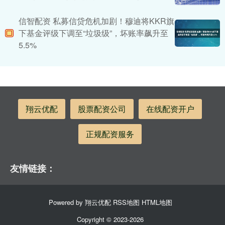
信智配资 私募信贷危机加剧！穆迪将KKR旗
下基金评级下调至“垃圾级”，坏账率飙升至
5.5%
翔云优配
股票配资公司
在线配资开户
正规配资服务
友情链接：
Powered by
翔云优配
RSS地图
HTML地图
Copyright
© 2023-2026