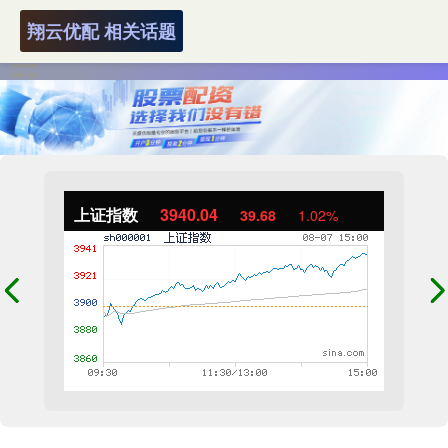
翔云优配 相关话题
上证指数
3940.04
39.68
1.02%