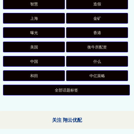
智慧
造假
上海
金矿
曝光
香港
美国
衡牛所配资
中国
什么
和田
中亿策略
全部话题标签
关注 翔云优配